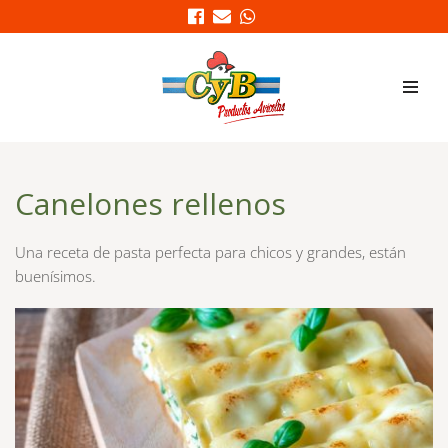
Saltar
al
contenido
Canelones rellenos
Una receta de pasta perfecta para chicos y grandes, están 
buenísimos.