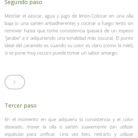
Segundo paso 
Mezclar el azúcar, agua y jugo de limón.Colocar en una olla 
baja (o una sartén antiadherente) y cocinar a fuego lento sin 
remover hasta que tome consistencia (pasará de un espeso 
"jarabe" a ir adquiriendo una tonalidad más oscura). El punto 
ideal del caramelo es cuando su color es claro (como la miel), 
si se pone muy oscuro puede tomar un sabor amargo.
3
Tercer paso 
En el momento en que adquiera la consistencia y el color 
deseado, mover la olla o sartén suavemente (sin utilizar 
espátula) para unificar. Una vez listo, retirarlo y utilizar 